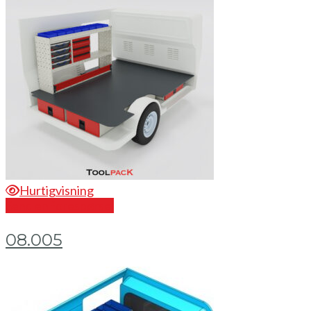
Hurtigvisning
Send en forespørsel
08.005