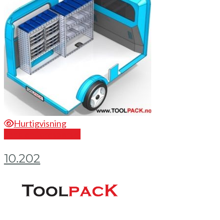
Hurtigvisning
Send en forespørsel
10.202