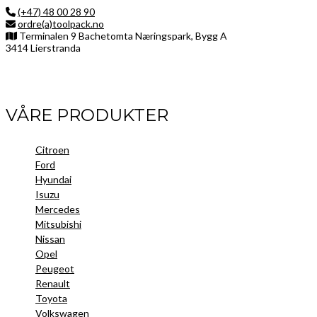
(+47) 48 00 28 90
ordre(a)toolpack.no
Terminalen 9 Bachetomta Næringspark, Bygg A
3414 Lierstranda
Facebook
LinkedIn
Instagram
VÅRE PRODUKTER
Citroen
Ford
Hyundai
Isuzu
Mercedes
Mitsubishi
Nissan
Opel
Peugeot
Renault
Toyota
Volkswagen