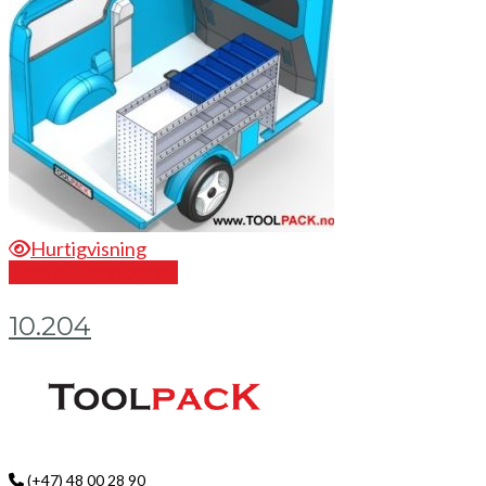
Hurtigvisning
Send en forespørsel
10.204
(+47) 48 00 28 90