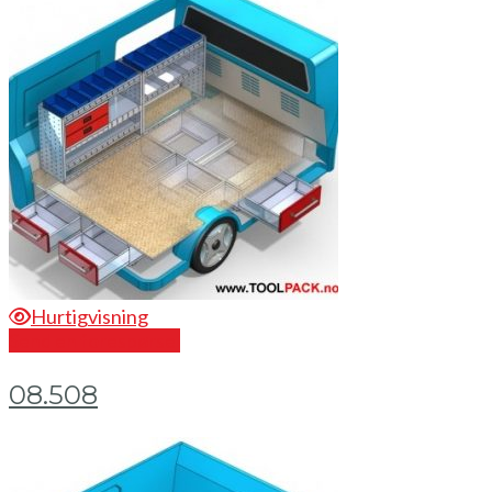
Hurtigvisning
Send en forespørsel
08.508