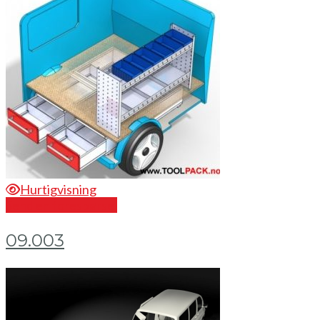
Hurtigvisning
Send en forespørsel
09.003