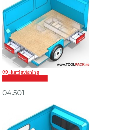
Hurtigvisning
Send en forespørsel
04.501