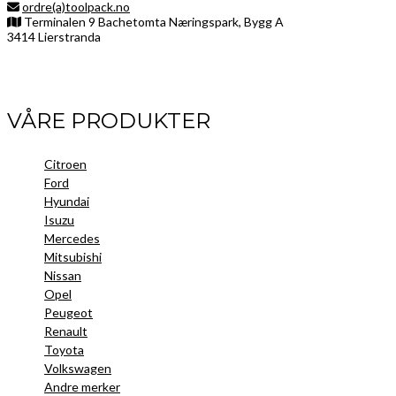
ordre(a)toolpack.no
Terminalen 9 Bachetomta Næringspark, Bygg A
3414 Lierstranda
Facebook
LinkedIn
Instagram
VÅRE PRODUKTER
Citroen
Ford
Hyundai
Isuzu
Mercedes
Mitsubishi
Nissan
Opel
Peugeot
Renault
Toyota
Volkswagen
Andre merker