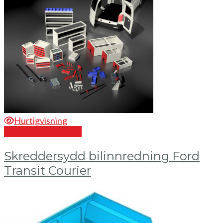
Hurtigvisning
Send en forespørsel
Skreddersydd bilinnredning Ford
Transit Courier