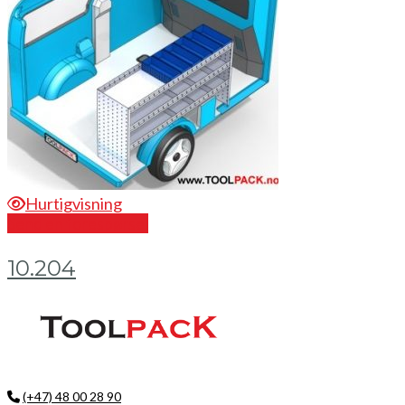
Hurtigvisning
Send en forespørsel
10.204
(+47) 48 00 28 90