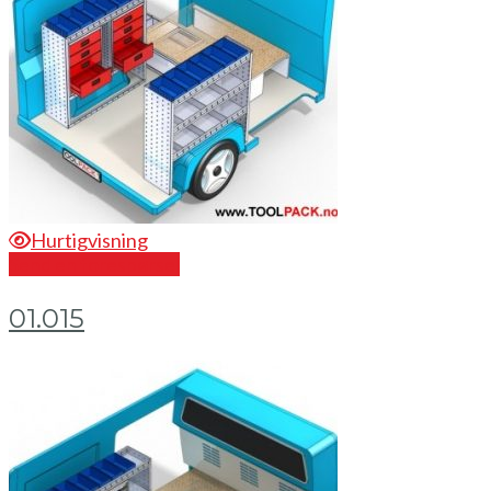
Hurtigvisning
Send en forespørsel
01.015