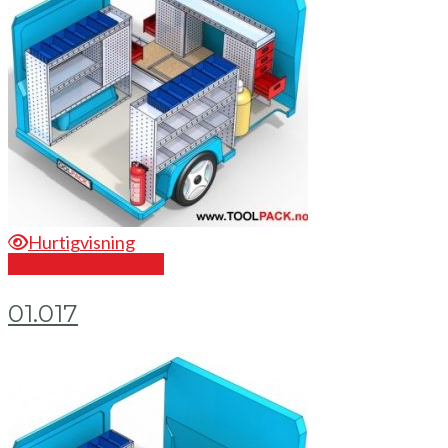
Hurtigvisning
Send en forespørsel
01.017