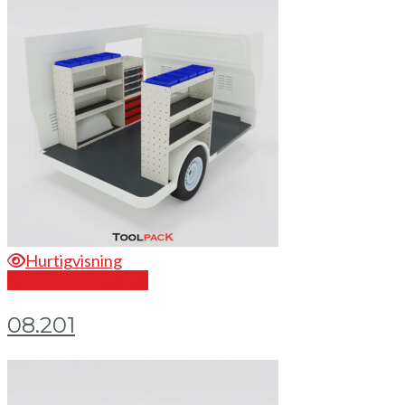
Hurtigvisning
Send en forespørsel
08.201