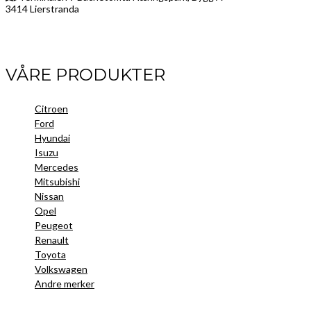
3414 Lierstranda
Facebook
LinkedIn
Instagram
VÅRE PRODUKTER
Citroen
Ford
Hyundai
Isuzu
Mercedes
Mitsubishi
Nissan
Opel
Peugeot
Renault
Toyota
Volkswagen
Andre merker