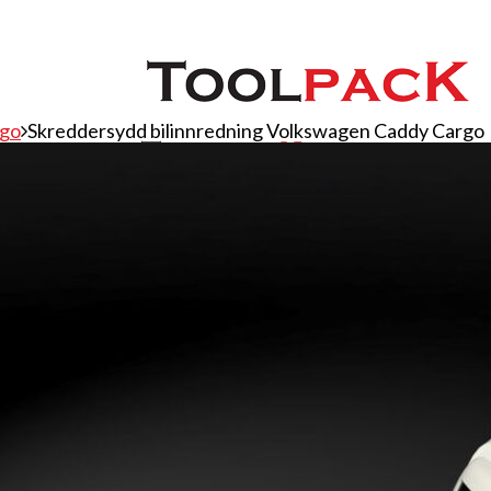
rgo
Skreddersydd bilinnredning Volkswagen Caddy Cargo