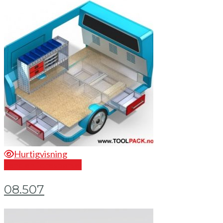
Hurtigvisning
Send en forespørsel
08.507