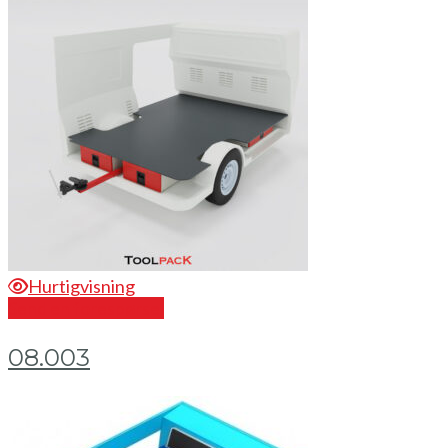
Hurtigvisning
Send en forespørsel
08.003