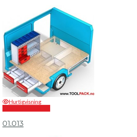
Hurtigvisning
Send en forespørsel
01.013