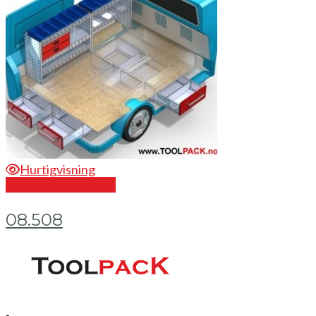
Hurtigvisning
Send en forespørsel
08.508