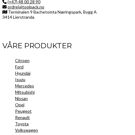
(+47) 48 00 28 90
ordre(a)toolpack.no
Terminalen 9 Bachetomta Næringspark, Bygg A
3414 Lierstranda
Facebook
LinkedIn
Instagram
VÅRE PRODUKTER
Citroen
Ford
Hyundai
Isuzu
Mercedes
Mitsubishi
Nissan
Opel
Peugeot
Renault
Toyota
Volkswagen