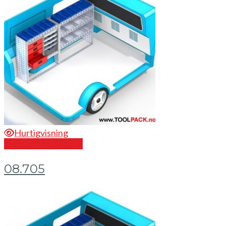
Hurtigvisning
Send en forespørsel
08.705