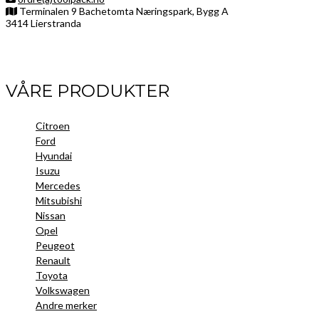
Terminalen 9 Bachetomta Næringspark, Bygg A
3414 Lierstranda
Facebook
LinkedIn
Instagram
VÅRE PRODUKTER
Citroen
Ford
Hyundai
Isuzu
Mercedes
Mitsubishi
Nissan
Opel
Peugeot
Renault
Toyota
Volkswagen
Andre merker