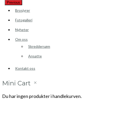
Previous
Brosjyrer
Fotogalleri
Nyheter
Om oss
Skreddersøm
Ansatte
Kontakt oss
Mini Cart
Du har ingen produkter i handlekurven.