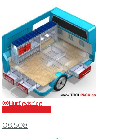
Hurtigvisning
Send en forespørsel
08.508