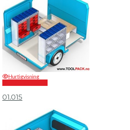
Hurtigvisning
Send en forespørsel
01.015