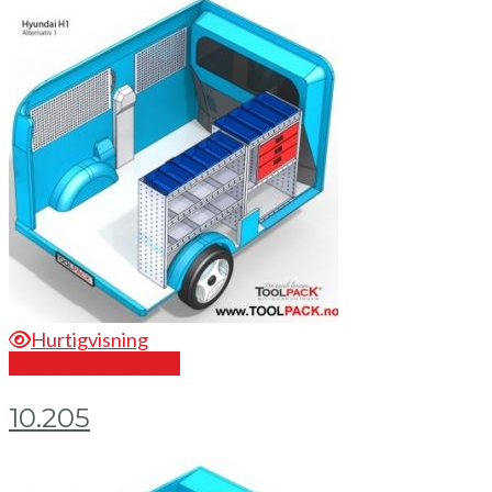
Hurtigvisning
Send en forespørsel
10.205