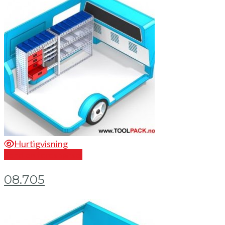
Hurtigvisning
Send en forespørsel
08.705