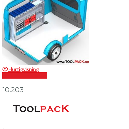
Hurtigvisning
Send en forespørsel
10.203