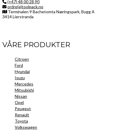
(+47) 48 00 28 90
ordre(a)toolpack.no
Terminalen 9 Bachetomta Næringspark, Bygg A
3414 Lierstranda
Facebook
LinkedIn
Instagram
VÅRE PRODUKTER
Citroen
Ford
Hyundai
Isuzu
Mercedes
Mitsubishi
Nissan
Opel
Peugeot
Renault
Toyota
Volkswagen